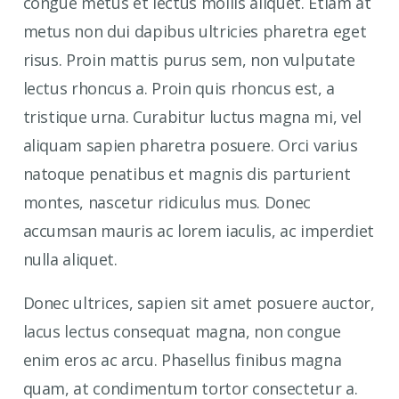
congue metus et lectus mollis aliquet. Etiam at
metus non dui dapibus ultricies pharetra eget
risus. Proin mattis purus sem, non vulputate
lectus rhoncus a. Proin quis rhoncus est, a
tristique urna. Curabitur luctus magna mi, vel
aliquam sapien pharetra posuere. Orci varius
natoque penatibus et magnis dis parturient
montes, nascetur ridiculus mus. Donec
accumsan mauris ac lorem iaculis, ac imperdiet
nulla aliquet.
Donec ultrices, sapien sit amet posuere auctor,
lacus lectus consequat magna, non congue
enim eros ac arcu. Phasellus finibus magna
quam, at condimentum tortor consectetur a.