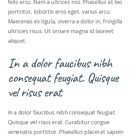
felis arcu. Nam a ultrices nisi. Phasellus at leo
porttitor, lobortis eros eget, varius arcu.
Maecenas ex ligula, viverra a dolor in, fringilla
ultricies risus. Ut ornare magna id laoreet
aliquet.
In a dolor faucibus nibh
consequat feugiat. Quisque
vel risus erat
In a dolor faucibus nibh consequat feugiat.
Quisque vel risus erat. Curabitur congue
venenatis porttitor. Phasellus placerat sapien