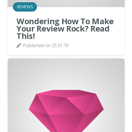
REVIEWS
Wondering How To Make
Your Review Rock? Read
This!
Published on
25.01.19