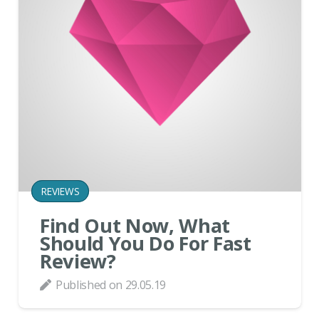
REVIEWS
Find Out Now, What
Should You Do For Fast
Review?
Published on
29.05.19