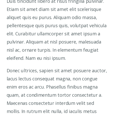
Duis tincidunt libero at risus fringilla pulvinar.
Etiam sit amet diam sit amet elit scelerisque
aliquet quis eu purus. Aliquam odio massa,
pellentesque quis purus quis, volutpat vehicula
elit. Curabitur ullamcorper sit amet ipsum a
pulvinar. Aliquam at nisl posuere, malesuada
nisl ac, ornare turpis. In elementum feugiat
eleifend. Nam eu nisi ipsum.
Donec ultrices, sapien sit amet posuere auctor,
lacus lectus consequat magna, non congue
enim eros ac arcu. Phasellus finibus magna
quam, at condimentum tortor consectetur a.
Maecenas consectetur interdum velit sed
mollis. In rutrum elit nulla, id iaculis metus