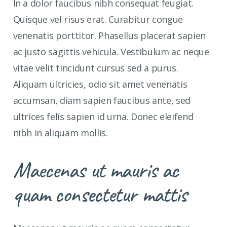
In a dolor faucibus nibh consequat feugiat.
Quisque vel risus erat. Curabitur congue
venenatis porttitor. Phasellus placerat sapien
ac justo sagittis vehicula. Vestibulum ac neque
vitae velit tincidunt cursus sed a purus.
Aliquam ultricies, odio sit amet venenatis
accumsan, diam sapien faucibus ante, sed
ultrices felis sapien id urna. Donec eleifend
nibh in aliquam mollis.
Maecenas ut mauris ac
quam consectetur mattis