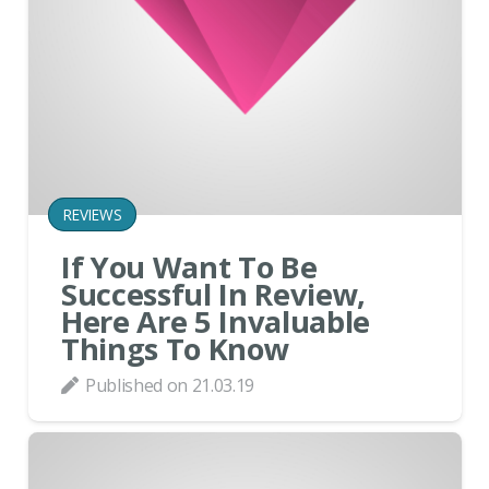
REVIEWS
If You Want To Be
Successful In Review,
Here Are 5 Invaluable
Things To Know
Published on
21.03.19