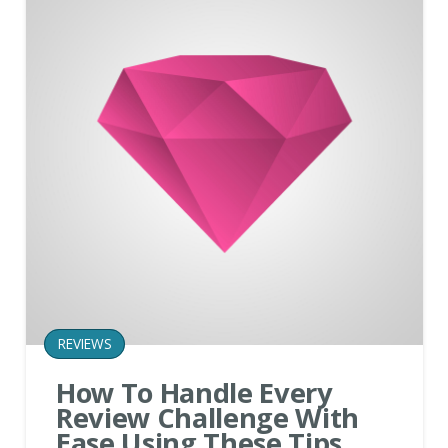
REVIEWS
How To Handle Every
Review Challenge With
Ease Using These Tips