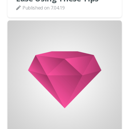
Published on
7.04.19