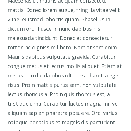
Maecenas ut mauris ac quam consectetur
mattis. Donec lorem augue, fringilla vitae velit
vitae, euismod lobortis quam. Phasellus in
dictum orci. Fusce in nunc dapibus nisi
malesuada tincidunt. Donec et consectetur
tortor, ac dignissim libero. Nam at sem enim.
Mauris dapibus vulputate gravida. Curabitur
congue metus et lectus mollis aliquet. Etiam at
metus non dui dapibus ultricies pharetra eget
risus. Proin mattis purus sem, non vulputate
lectus rhoncus a. Proin quis rhoncus est, a
tristique urna. Curabitur luctus magna mi, vel
aliquam sapien pharetra posuere. Orci varius
natoque penatibus et magnis dis parturient