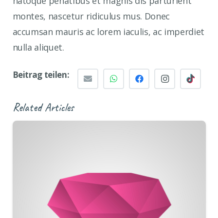
natoque penatibus et magnis dis parturient
montes, nascetur ridiculus mus. Donec
accumsan mauris ac lorem iaculis, ac imperdiet
nulla aliquet.
Beitrag teilen:
Related Articles