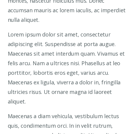
montes, nascetur ridiculus mus. Donec
accumsan mauris ac lorem iaculis, ac imperdiet
nulla aliquet.
Lorem ipsum dolor sit amet, consectetur
adipiscing elit. Suspendisse at porta augue.
Maecenas sit amet interdum quam. Vivamus et
felis arcu. Nam a ultrices nisi. Phasellus at leo
porttitor, lobortis eros eget, varius arcu.
Maecenas ex ligula, viverra a dolor in, fringilla
ultricies risus. Ut ornare magna id laoreet
aliquet.
Maecenas a diam vehicula, vestibulum lectus
quis, condimentum orci. In in velit rutrum,