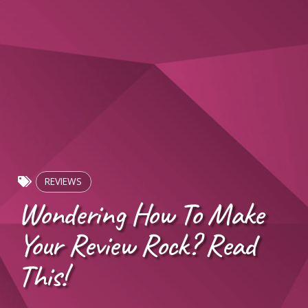
REVIEWS
Wondering How To Make
Your Review Rock? Read
This!