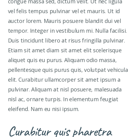
congue massa sed, dictum velit. Ut nec ligula
vel felis tempus pulvinar vel et mauris. Ut id
auctor lorem. Mauris posuere blandit dui vel
tempor. Integer in vestibulum mi. Nulla facilisi.
Duis tincidunt libero at risus fringilla pulvinar.
Etiam sit amet diam sit amet elit scelerisque
aliquet quis eu purus. Aliquam odio massa,
pellentesque quis purus quis, volutpat vehicula
elit. Curabitur ullamcorper sit amet ipsum a
pulvinar. Aliquam at nisl posuere, malesuada
nisl ac, ornare turpis. In elementum feugiat
eleifend. Nam eu nisi ipsum.
Curabitur quis pharetra