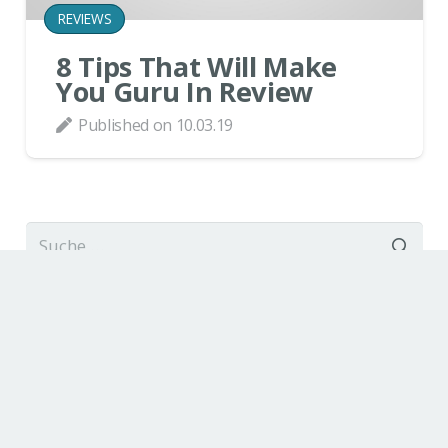
REVIEWS
8 Tips That Will Make
You Guru In Review
Published on
10.03.19
Suche
nach: