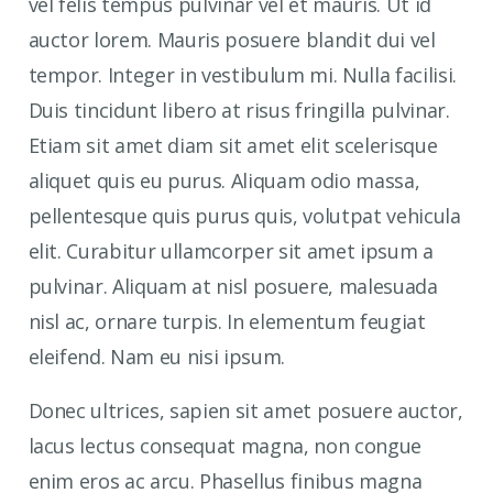
vel felis tempus pulvinar vel et mauris. Ut id
auctor lorem. Mauris posuere blandit dui vel
tempor. Integer in vestibulum mi. Nulla facilisi.
Duis tincidunt libero at risus fringilla pulvinar.
Etiam sit amet diam sit amet elit scelerisque
aliquet quis eu purus. Aliquam odio massa,
pellentesque quis purus quis, volutpat vehicula
elit. Curabitur ullamcorper sit amet ipsum a
pulvinar. Aliquam at nisl posuere, malesuada
nisl ac, ornare turpis. In elementum feugiat
eleifend. Nam eu nisi ipsum.
Donec ultrices, sapien sit amet posuere auctor,
lacus lectus consequat magna, non congue
enim eros ac arcu. Phasellus finibus magna